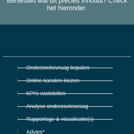
Benieuwd wat dit precies inhoudt? Check
het hieronder.
Onderzoeksvraag bepalen
Online kanalen kiezen
KPI's vaststellen
Analyse onderzoeksvraag
Rapportage & visualisatie(s)
Advies*